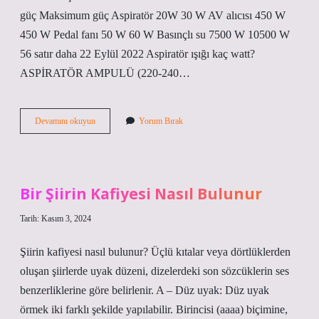
güç Maksimum güç Aspiratör 20W 30 W AV alıcısı 450 W
450 W Pedal fanı 50 W 60 W Basınçlı su 7500 W 10500 W
56 satır daha 22 Eylül 2022 Aspiratör ışığı kaç watt?
ASPİRATÖR AMPULÜ (220-240…
Aspiratör
Devamını okuyun
Yorum Bırak
Motoru
Kaç
Watt
Bir Şiirin Kafiyesi Nasıl Bulunur
Tarih: Kasım 3, 2024
Şiirin kafiyesi nasıl bulunur? Üçlü kıtalar veya dörtlüklerden
oluşan şiirlerde uyak düzeni, dizelerdeki son sözcüklerin ses
benzerliklerine göre belirlenir. A – Düz uyak: Düz uyak
örmek iki farklı şekilde yapılabilir. Birincisi (aaaa) biçimine,