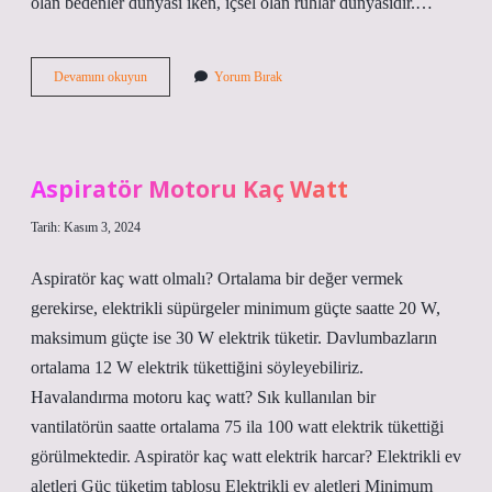
olan bedenler dünyası iken, içsel olan ruhlar dünyasıdır.…
Zâhir
Devamını okuyun
Yorum Bırak
Dini
Anlamı
Nedir
Aspiratör Motoru Kaç Watt
Tarih: Kasım 3, 2024
Aspiratör kaç watt olmalı? Ortalama bir değer vermek
gerekirse, elektrikli süpürgeler minimum güçte saatte 20 W,
maksimum güçte ise 30 W elektrik tüketir. Davlumbazların
ortalama 12 W elektrik tükettiğini söyleyebiliriz.
Havalandırma motoru kaç watt? Sık kullanılan bir
vantilatörün saatte ortalama 75 ila 100 watt elektrik tükettiği
görülmektedir. Aspiratör kaç watt elektrik harcar? Elektrikli ev
aletleri Güç tüketim tablosu Elektrikli ev aletleri Minimum