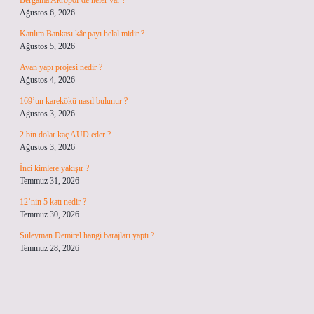
Bergama Akropol’de neler var ?
Ağustos 6, 2026
Katılım Bankası kâr payı helal midir ?
Ağustos 5, 2026
Avan yapı projesi nedir ?
Ağustos 4, 2026
169’un karekökü nasıl bulunur ?
Ağustos 3, 2026
2 bin dolar kaç AUD eder ?
Ağustos 3, 2026
İnci kimlere yakışır ?
Temmuz 31, 2026
12’nin 5 katı nedir ?
Temmuz 30, 2026
Süleyman Demirel hangi barajları yaptı ?
Temmuz 28, 2026