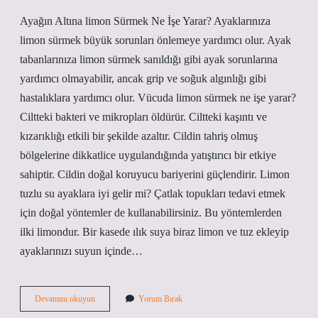
Ayağın Altına limon Sürmek Ne İşe Yarar? Ayaklarınıza
limon sürmek büyük sorunları önlemeye yardımcı olur. Ayak
tabanlarınıza limon sürmek sanıldığı gibi ayak sorunlarına
yardımcı olmayabilir, ancak grip ve soğuk algınlığı gibi
hastalıklara yardımcı olur. Vücuda limon sürmek ne işe yarar?
Ciltteki bakteri ve mikropları öldürür. Ciltteki kaşıntı ve
kızarıklığı etkili bir şekilde azaltır. Cildin tahriş olmuş
bölgelerine dikkatlice uygulandığında yatıştırıcı bir etkiye
sahiptir. Cildin doğal koruyucu bariyerini güçlendirir. Limon
tuzlu su ayaklara iyi gelir mi? Çatlak topukları tedavi etmek
için doğal yöntemler de kullanabilirsiniz. Bu yöntemlerden
ilki limondur. Bir kasede ılık suya biraz limon ve tuz ekleyip
ayaklarınızı suyun içinde…
Ayak
Devamını okuyun
Yorum Bırak
Altına