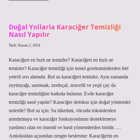
Yastık
Sağlıklı
Mı
Doğal Yollarla Karaciğer Temizliği
Nasıl Yapılır
Tarih: Kasım 2, 2024
Karaciğeri en hızlı ne temizler? Karaciğeri en hızlı ne
temizler? Karaciğer temizliği için temel gereksinimlerden biri
yeterli sıvı alımıdır. Bol su karaciğeri temizler. Aynı zamanda
zeytinyağı, sarımsak, zerdeçal, zencefil ve yeşil çay da
karaciğer temizliğine katkıda bulunur. Evde karaciğer
temizliği nasıl yapılır? Karaciğer detoksu için doğal yöntemler
nelerdir? Bol su için: Su tüketimi, vücudu toksinlerden
arındırmaya ve karaciğer fonksiyonlarını desteklemeye
yardımcı olan en önemli ve basit yöntemlerden biridir. …
Antioksidan açısından zengin beslenme: Karaciğerin en