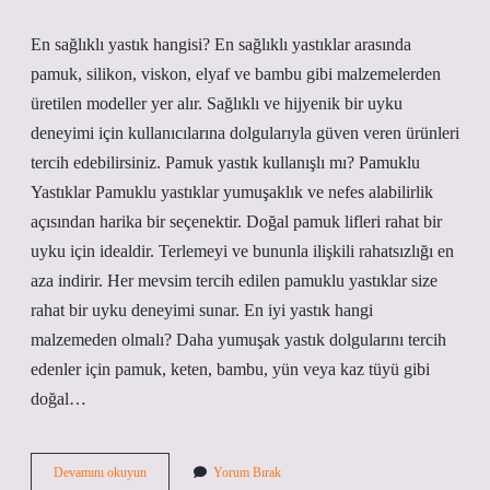
En sağlıklı yastık hangisi? En sağlıklı yastıklar arasında
pamuk, silikon, viskon, elyaf ve bambu gibi malzemelerden
üretilen modeller yer alır. Sağlıklı ve hijyenik bir uyku
deneyimi için kullanıcılarına dolgularıyla güven veren ürünleri
tercih edebilirsiniz. Pamuk yastık kullanışlı mı? Pamuklu
Yastıklar Pamuklu yastıklar yumuşaklık ve nefes alabilirlik
açısından harika bir seçenektir. Doğal pamuk lifleri rahat bir
uyku için idealdir. Terlemeyi ve bununla ilişkili rahatsızlığı en
aza indirir. Her mevsim tercih edilen pamuklu yastıklar size
rahat bir uyku deneyimi sunar. En iyi yastık hangi
malzemeden olmalı? Daha yumuşak yastık dolgularını tercih
edenler için pamuk, keten, bambu, yün veya kaz tüyü gibi
doğal…
Pamuk
Devamını okuyun
Yorum Bırak