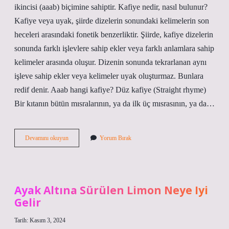
ikincisi (aaab) biçimine sahiptir. Kafiye nedir, nasıl bulunur?
Kafiye veya uyak, şiirde dizelerin sonundaki kelimelerin son
heceleri arasındaki fonetik benzerliktir. Şiirde, kafiye dizelerin
sonunda farklı işlevlere sahip ekler veya farklı anlamlara sahip
kelimeler arasında oluşur. Dizenin sonunda tekrarlanan aynı
işleve sahip ekler veya kelimeler uyak oluşturmaz. Bunlara
redif denir. Aaab hangi kafiye? Düz kafiye (Straight rhyme)
Bir kıtanın bütün mısralarının, ya da ilk üç mısrasının, ya da…
Bir
Devamını okuyun
Yorum Bırak
Şiirin
Kafiyesi
Nasıl
Bulunur
Ayak Altına Sürülen Limon Neye Iyi
Gelir
Tarih: Kasım 3, 2024