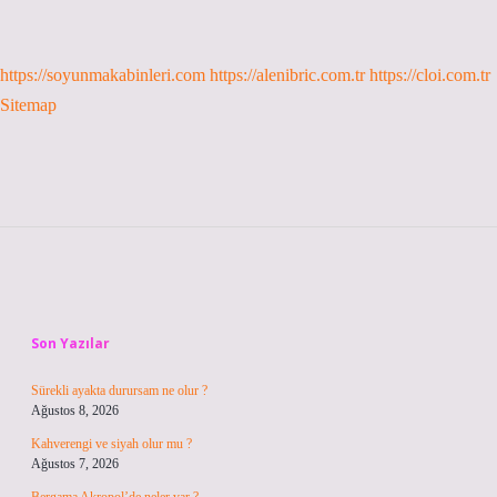
https://soyunmakabinleri.com
https://alenibric.com.tr
https://cloi.com.tr
Sitemap
Sidebar
Son Yazılar
Sürekli ayakta durursam ne olur ?
Ağustos 8, 2026
Kahverengi ve siyah olur mu ?
Ağustos 7, 2026