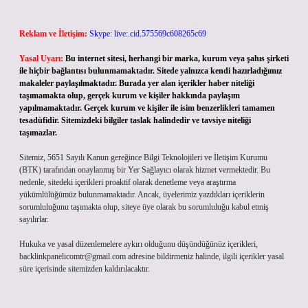
Reklam ve İletişim:
Skype: live:.cid.575569c608265c69
Yasal Uyarı:
Bu internet sitesi, herhangi bir marka, kurum veya şahıs şirketi
ile hiçbir bağlantısı bulunmamaktadır. Sitede yalnızca kendi hazırladığımız
makaleler paylaşılmaktadır. Burada yer alan içerikler haber niteliği
taşımamakta olup, gerçek kurum ve kişiler hakkında paylaşım
yapılmamaktadır. Gerçek kurum ve kişiler ile isim benzerlikleri tamamen
tesadüfidir. Sitemizdeki bilgiler taslak halindedir ve tavsiye niteliği
taşımazlar.
Sitemiz, 5651 Sayılı Kanun gereğince Bilgi Teknolojileri ve İletişim Kurumu
(BTK) tarafından onaylanmış bir Yer Sağlayıcı olarak hizmet vermektedir. Bu
nedenle, sitedeki içerikleri proaktif olarak denetleme veya araştırma
yükümlülüğümüz bulunmamaktadır. Ancak, üyelerimiz yazdıkları içeriklerin
sorumluluğunu taşımakta olup, siteye üye olarak bu sorumluluğu kabul etmiş
sayılırlar.
Hukuka ve yasal düzenlemelere aykırı olduğunu düşündüğünüz içerikleri,
backlinkpanelicomtr@gmail.com
adresine bildirmeniz halinde, ilgili içerikler yasal
süre içerisinde sitemizden kaldırılacaktır.