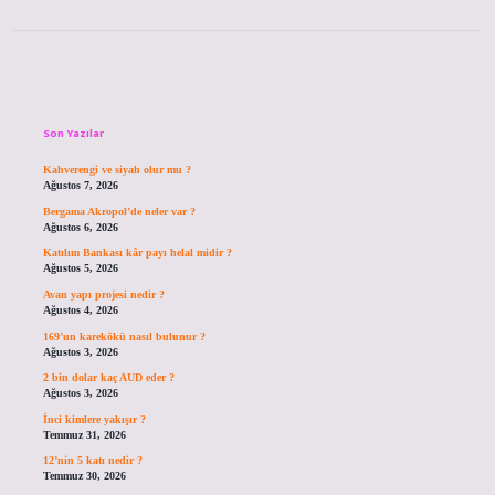
Sidebar
Son Yazılar
Kahverengi ve siyah olur mu ?
Ağustos 7, 2026
Bergama Akropol’de neler var ?
Ağustos 6, 2026
Katılım Bankası kâr payı helal midir ?
Ağustos 5, 2026
Avan yapı projesi nedir ?
Ağustos 4, 2026
169’un karekökü nasıl bulunur ?
Ağustos 3, 2026
2 bin dolar kaç AUD eder ?
Ağustos 3, 2026
İnci kimlere yakışır ?
Temmuz 31, 2026
12’nin 5 katı nedir ?
Temmuz 30, 2026