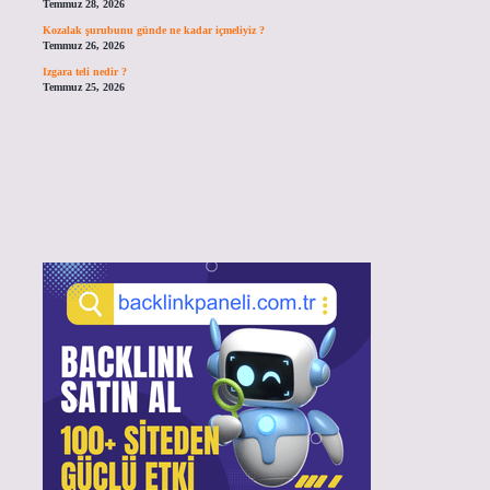
Temmuz 28, 2026
Kozalak şurubunu günde ne kadar içmeliyiz ?
Temmuz 26, 2026
Izgara teli nedir ?
Temmuz 25, 2026