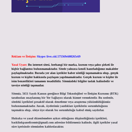
Reklam ve İletişim:
Skype: live:.cid.575569c608265c69
Yasal Uyarı:
Bu internet sitesi, herhangi bir marka, kurum veya şahıs şirketi ile
hiçbir bağlantısı bulunmamaktadır. Sitede yalnızca kendi hazırladığımız makaleler
paylaşılmaktadır. Burada yer alan içerikler haber niteliği taşımamakta olup, gerçek
kurum ve kişiler hakkında paylaşım yapılmamaktadır. Gerçek kurum ve kişiler ile
isim benzerlikleri tamamen tesadüfidir. Sitemizdeki bilgiler taslak halindedir ve
tavsiye niteliği taşımazlar.
Sitemiz, 5651 Sayılı Kanun gereğince Bilgi Teknolojileri ve İletişim Kurumu (BTK)
tarafından onaylanmış bir Yer Sağlayıcı olarak hizmet vermektedir. Bu nedenle,
sitedeki içerikleri proaktif olarak denetleme veya araştırma yükümlülüğümüz
bulunmamaktadır. Ancak, üyelerimiz yazdıkları içeriklerin sorumluluğunu
taşımakta olup, siteye üye olarak bu sorumluluğu kabul etmiş sayılırlar.
Hukuka ve yasal düzenlemelere aykırı olduğunu düşündüğünüz içerikleri,
backlinkpanelicomtr@gmail.com
adresine bildirmeniz halinde, ilgili içerikler yasal
süre içerisinde sitemizden kaldırılacaktır.