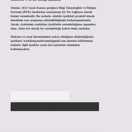
Sitemiz, 5651 Sayılı Kanun gereğince Bilgi Teknolojileri ve İletişim
Kurumu (BTK) tarafından onaylanmış bir Yer Sağlayıcı olarak
hizmet vermektedir. Bu nedenle, sitedeki içerikleri proaktif olarak
denetleme veya araştırma yükümlülüğümüz bulunmamaktadır.
Ancak, üyelerimiz yazdıkları içeriklerin sorumluluğunu taşımakta
olup, siteye üye olarak bu sorumluluğu kabul etmiş sayılırlar.
Hukuka ve yasal düzenlemelere aykırı olduğunu düşündüğünüz
içerikleri,
backlinkpanelicomtr@gmail.com
adresine bildirmeniz
halinde, ilgili içerikler yasal süre içerisinde sitemizden
kaldırılacaktır.
Arama