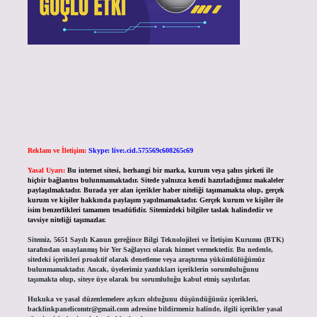
Reklam ve İletişim:
Skype: live:.cid.575569c608265c69
Yasal Uyarı:
Bu internet sitesi, herhangi bir marka, kurum veya şahıs şirketi ile
hiçbir bağlantısı bulunmamaktadır. Sitede yalnızca kendi hazırladığımız makaleler
paylaşılmaktadır. Burada yer alan içerikler haber niteliği taşımamakta olup, gerçek
kurum ve kişiler hakkında paylaşım yapılmamaktadır. Gerçek kurum ve kişiler ile
isim benzerlikleri tamamen tesadüfidir. Sitemizdeki bilgiler taslak halindedir ve
tavsiye niteliği taşımazlar.
Sitemiz, 5651 Sayılı Kanun gereğince Bilgi Teknolojileri ve İletişim Kurumu (BTK)
tarafından onaylanmış bir Yer Sağlayıcı olarak hizmet vermektedir. Bu nedenle,
sitedeki içerikleri proaktif olarak denetleme veya araştırma yükümlülüğümüz
bulunmamaktadır. Ancak, üyelerimiz yazdıkları içeriklerin sorumluluğunu
taşımakta olup, siteye üye olarak bu sorumluluğu kabul etmiş sayılırlar.
Hukuka ve yasal düzenlemelere aykırı olduğunu düşündüğünüz içerikleri,
backlinkpanelicomtr@gmail.com
adresine bildirmeniz halinde, ilgili içerikler yasal