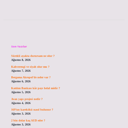
Sidebar
Son Yazılar
Sürekli ayakta durursam ne olur ?
Ağustos 8, 2026
Kahverengi ve siyah olur mu ?
Ağustos 7, 2026
Bergama Akropol’de neler var ?
Ağustos 6, 2026
Katılım Bankası kâr payı helal midir ?
Ağustos 5, 2026
Avan yapı projesi nedir ?
Ağustos 4, 2026
169’un karekökü nasıl bulunur ?
Ağustos 3, 2026
2 bin dolar kaç AUD eder ?
Ağustos 3, 2026