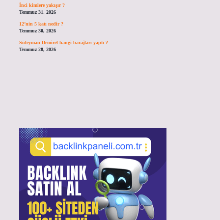
İnci kimlere yakışır ?
Temmuz 31, 2026
12’nin 5 katı nedir ?
Temmuz 30, 2026
Süleyman Demirel hangi barajları yaptı ?
Temmuz 28, 2026