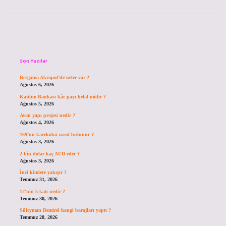
Sidebar
Son Yazılar
Bergama Akropol’de neler var ?
Ağustos 6, 2026
Katılım Bankası kâr payı helal midir ?
Ağustos 5, 2026
Avan yapı projesi nedir ?
Ağustos 4, 2026
169’un karekökü nasıl bulunur ?
Ağustos 3, 2026
2 bin dolar kaç AUD eder ?
Ağustos 3, 2026
İnci kimlere yakışır ?
Temmuz 31, 2026
12’nin 5 katı nedir ?
Temmuz 30, 2026
Süleyman Demirel hangi barajları yaptı ?
Temmuz 28, 2026