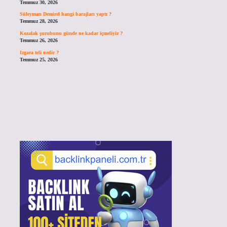
Temmuz 30, 2026
Süleyman Demirel hangi barajları yaptı ?
Temmuz 28, 2026
Kozalak şurubunu günde ne kadar içmeliyiz ?
Temmuz 26, 2026
Izgara teli nedir ?
Temmuz 25, 2026