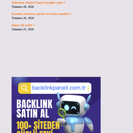
Süleyman Demirel hangi barajları yaptı ?
Temmuz 28, 2026
Kozalak şurubunu günde ne kadar içmeliyiz ?
Temmuz 26, 2026
Izgara teli nedir ?
Temmuz 25, 2026