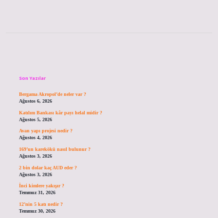
Sidebar
Son Yazılar
Bergama Akropol’de neler var ?
Ağustos 6, 2026
Katılım Bankası kâr payı helal midir ?
Ağustos 5, 2026
Avan yapı projesi nedir ?
Ağustos 4, 2026
169’un karekökü nasıl bulunur ?
Ağustos 3, 2026
2 bin dolar kaç AUD eder ?
Ağustos 3, 2026
İnci kimlere yakışır ?
Temmuz 31, 2026
12’nin 5 katı nedir ?
Temmuz 30, 2026