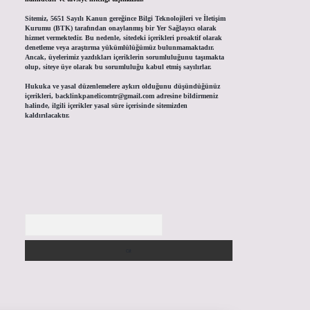
Sitemiz, 5651 Sayılı Kanun gereğince Bilgi Teknolojileri ve İletişim
Kurumu (BTK) tarafından onaylanmış bir Yer Sağlayıcı olarak
hizmet vermektedir. Bu nedenle, sitedeki içerikleri proaktif olarak
denetleme veya araştırma yükümlülüğümüz bulunmamaktadır.
Ancak, üyelerimiz yazdıkları içeriklerin sorumluluğunu taşımakta
olup, siteye üye olarak bu sorumluluğu kabul etmiş sayılırlar.
Hukuka ve yasal düzenlemelere aykırı olduğunu düşündüğünüz
içerikleri,
backlinkpanelicomtr@gmail.com
adresine bildirmeniz
halinde, ilgili içerikler yasal süre içerisinde sitemizden
kaldırılacaktır.
Arama