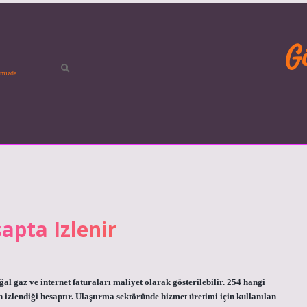
G
mızda
apta Izlenir
oğal gaz ve internet faturaları maliyet olarak gösterilebilir. 254 hangi
n izlendiği hesaptır. Ulaştırma sektöründe hizmet üretimi için kullanılan