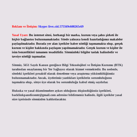
Reklam ve İletişim:
Skype: live:.cid.575569c608265c69
Yasal Uyarı:
Bu internet sitesi, herhangi bir marka, kurum veya şahıs şirketi ile
hiçbir bağlantısı bulunmamaktadır. Sitede yalnızca kendi hazırladığımız makaleler
paylaşılmaktadır. Burada yer alan içerikler haber niteliği taşımamakta olup, gerçek
kurum ve kişiler hakkında paylaşım yapılmamaktadır. Gerçek kurum ve kişiler ile
isim benzerlikleri tamamen tesadüfidir. Sitemizdeki bilgiler taslak halindedir ve
tavsiye niteliği taşımazlar.
Sitemiz, 5651 Sayılı Kanun gereğince Bilgi Teknolojileri ve İletişim Kurumu (BTK)
tarafından onaylanmış bir Yer Sağlayıcı olarak hizmet vermektedir. Bu nedenle,
sitedeki içerikleri proaktif olarak denetleme veya araştırma yükümlülüğümüz
bulunmamaktadır. Ancak, üyelerimiz yazdıkları içeriklerin sorumluluğunu
taşımakta olup, siteye üye olarak bu sorumluluğu kabul etmiş sayılırlar.
Hukuka ve yasal düzenlemelere aykırı olduğunu düşündüğünüz içerikleri,
backlinkpanelicomtr@gmail.com
adresine bildirmeniz halinde, ilgili içerikler yasal
süre içerisinde sitemizden kaldırılacaktır.