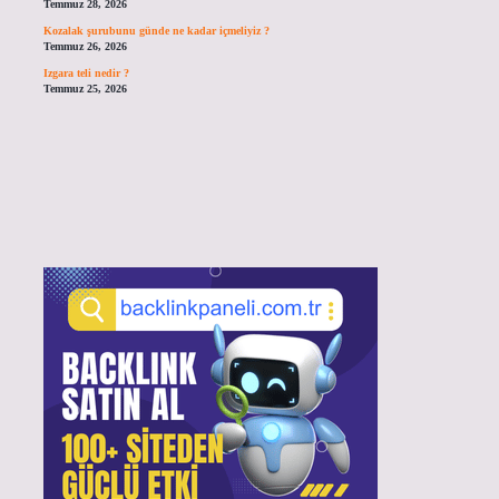
Temmuz 28, 2026
Kozalak şurubunu günde ne kadar içmeliyiz ?
Temmuz 26, 2026
Izgara teli nedir ?
Temmuz 25, 2026