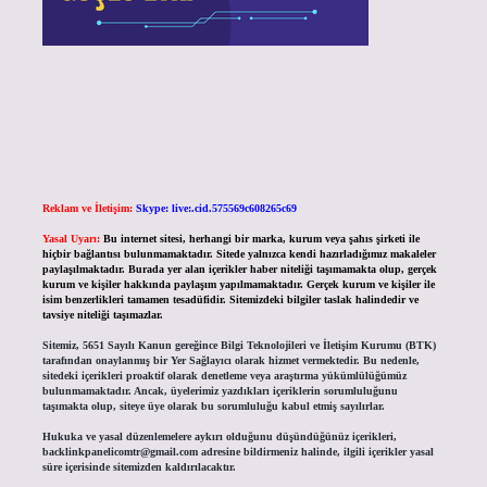
Reklam ve İletişim:
Skype: live:.cid.575569c608265c69
Yasal Uyarı:
Bu internet sitesi, herhangi bir marka, kurum veya şahıs şirketi ile
hiçbir bağlantısı bulunmamaktadır. Sitede yalnızca kendi hazırladığımız makaleler
paylaşılmaktadır. Burada yer alan içerikler haber niteliği taşımamakta olup, gerçek
kurum ve kişiler hakkında paylaşım yapılmamaktadır. Gerçek kurum ve kişiler ile
isim benzerlikleri tamamen tesadüfidir. Sitemizdeki bilgiler taslak halindedir ve
tavsiye niteliği taşımazlar.
Sitemiz, 5651 Sayılı Kanun gereğince Bilgi Teknolojileri ve İletişim Kurumu (BTK)
tarafından onaylanmış bir Yer Sağlayıcı olarak hizmet vermektedir. Bu nedenle,
sitedeki içerikleri proaktif olarak denetleme veya araştırma yükümlülüğümüz
bulunmamaktadır. Ancak, üyelerimiz yazdıkları içeriklerin sorumluluğunu
taşımakta olup, siteye üye olarak bu sorumluluğu kabul etmiş sayılırlar.
Hukuka ve yasal düzenlemelere aykırı olduğunu düşündüğünüz içerikleri,
backlinkpanelicomtr@gmail.com
adresine bildirmeniz halinde, ilgili içerikler yasal
süre içerisinde sitemizden kaldırılacaktır.