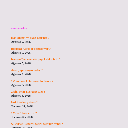
Sidebar
Son Yazılar
Kahverengi ve siyah olur mu ?
Ağustos 7, 2026
Bergama Akropol’de neler var ?
Ağustos 6, 2026
Katılım Bankası kâr payı helal midir ?
Ağustos 5, 2026
Avan yapı projesi nedir ?
Ağustos 4, 2026
169’un karekökü nasıl bulunur ?
Ağustos 3, 2026
2 bin dolar kaç AUD eder ?
Ağustos 3, 2026
İnci kimlere yakışır ?
Temmuz 31, 2026
12’nin 5 katı nedir ?
Temmuz 30, 2026
Süleyman Demirel hangi barajları yaptı ?
Temmuz 28, 2026