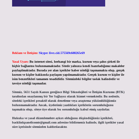
Reklam ve İletişim:
Skype: live:.cid.575569c608265c69
Yasal Uyarı:
Bu internet sitesi, herhangi bir marka, kurum veya şahıs şirketi ile
hiçbir bağlantısı bulunmamaktadır. Sitede yalnızca kendi hazırladığımız makaleler
paylaşılmaktadır. Burada yer alan içerikler haber niteliği taşımamakta olup, gerçek
kurum ve kişiler hakkında paylaşım yapılmamaktadır. Gerçek kurum ve kişiler ile
isim benzerlikleri tamamen tesadüfidir. Sitemizdeki bilgiler taslak halindedir ve
tavsiye niteliği taşımazlar.
Sitemiz, 5651 Sayılı Kanun gereğince Bilgi Teknolojileri ve İletişim Kurumu (BTK)
tarafından onaylanmış bir Yer Sağlayıcı olarak hizmet vermektedir. Bu nedenle,
sitedeki içerikleri proaktif olarak denetleme veya araştırma yükümlülüğümüz
bulunmamaktadır. Ancak, üyelerimiz yazdıkları içeriklerin sorumluluğunu
taşımakta olup, siteye üye olarak bu sorumluluğu kabul etmiş sayılırlar.
Hukuka ve yasal düzenlemelere aykırı olduğunu düşündüğünüz içerikleri,
backlinkpanelicomtr@gmail.com
adresine bildirmeniz halinde, ilgili içerikler yasal
süre içerisinde sitemizden kaldırılacaktır.