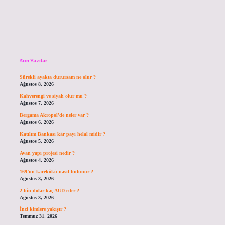
Sidebar
Son Yazılar
Sürekli ayakta durursam ne olur ?
Ağustos 8, 2026
Kahverengi ve siyah olur mu ?
Ağustos 7, 2026
Bergama Akropol’de neler var ?
Ağustos 6, 2026
Katılım Bankası kâr payı helal midir ?
Ağustos 5, 2026
Avan yapı projesi nedir ?
Ağustos 4, 2026
169’un karekökü nasıl bulunur ?
Ağustos 3, 2026
2 bin dolar kaç AUD eder ?
Ağustos 3, 2026
İnci kimlere yakışır ?
Temmuz 31, 2026