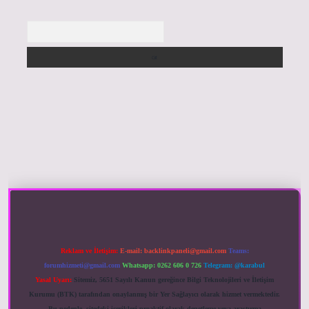
Arama
iş yap
https://betexpergir.net/
Reklam ve İletişim:
E-mail:
backlinkpaneli@gmail.com
Teams:
forumhizmeti@gmail.com
Whatsapp: 0262 606 0 726
Telegram: @karabul
Yasal Uyarı:
Sitemiz, 5651 Sayılı Kanun gereğince Bilgi Teknolojileri ve İletişim
Kurumu (BTK) tarafından onaylanmış bir Yer Sağlayıcı olarak hizmet vermektedir.
Bu nedenle, sitedeki içerikleri proaktif olarak denetleme veya araştırma