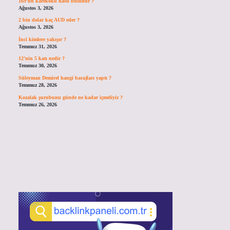
169’un karekökü nasıl bulunur ?
Ağustos 3, 2026
2 bin dolar kaç AUD eder ?
Ağustos 3, 2026
İnci kimlere yakışır ?
Temmuz 31, 2026
12’nin 5 katı nedir ?
Temmuz 30, 2026
Süleyman Demirel hangi barajları yaptı ?
Temmuz 28, 2026
Kozalak şurubunu günde ne kadar içmeliyiz ?
Temmuz 26, 2026