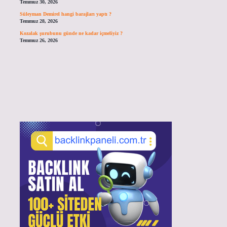
Temmuz 30, 2026
Süleyman Demirel hangi barajları yaptı ?
Temmuz 28, 2026
Kozalak şurubunu günde ne kadar içmeliyiz ?
Temmuz 26, 2026