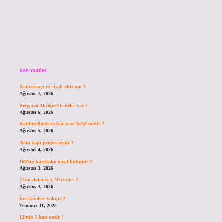
Sidebar
Son Yazılar
Kahverengi ve siyah olur mu ?
Ağustos 7, 2026
Bergama Akropol’de neler var ?
Ağustos 6, 2026
Katılım Bankası kâr payı helal midir ?
Ağustos 5, 2026
Avan yapı projesi nedir ?
Ağustos 4, 2026
169’un karekökü nasıl bulunur ?
Ağustos 3, 2026
2 bin dolar kaç AUD eder ?
Ağustos 3, 2026
İnci kimlere yakışır ?
Temmuz 31, 2026
12’nin 5 katı nedir ?