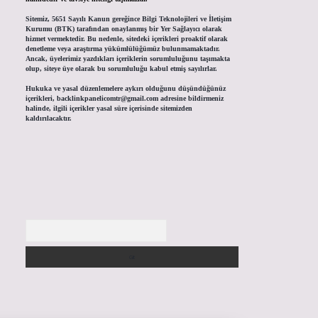
Sitemiz, 5651 Sayılı Kanun gereğince Bilgi Teknolojileri ve İletişim
Kurumu (BTK) tarafından onaylanmış bir Yer Sağlayıcı olarak
hizmet vermektedir. Bu nedenle, sitedeki içerikleri proaktif olarak
denetleme veya araştırma yükümlülüğümüz bulunmamaktadır.
Ancak, üyelerimiz yazdıkları içeriklerin sorumluluğunu taşımakta
olup, siteye üye olarak bu sorumluluğu kabul etmiş sayılırlar.
Hukuka ve yasal düzenlemelere aykırı olduğunu düşündüğünüz
içerikleri,
backlinkpanelicomtr@gmail.com
adresine bildirmeniz
halinde, ilgili içerikler yasal süre içerisinde sitemizden
kaldırılacaktır.
Arama