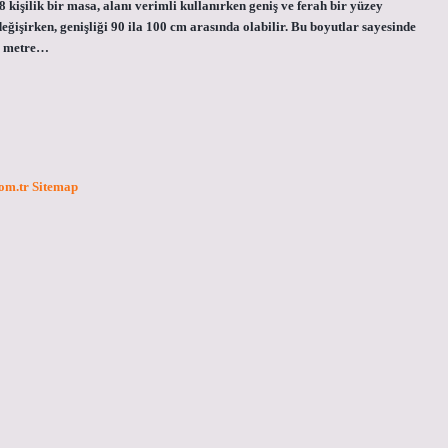
 kişilik bir masa, alanı verimli kullanırken geniş ve ferah bir yüzey
ğişirken, genişliği 90 ila 100 cm arasında olabilir. Bu boyutlar sayesinde
aç metre…
com.tr
Sitemap