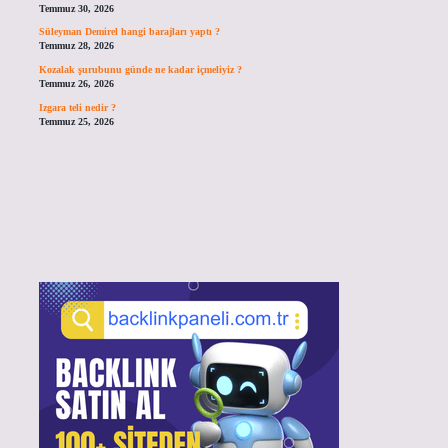
Temmuz 30, 2026
Süleyman Demirel hangi barajları yaptı ?
Temmuz 28, 2026
Kozalak şurubunu günde ne kadar içmeliyiz ?
Temmuz 26, 2026
Izgara teli nedir ?
Temmuz 25, 2026