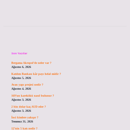
Sidebar
Son Yazılar
Bergama Akropol’de neler var ?
Ağustos 6, 2026
Katılım Bankası kâr payı helal midir ?
Ağustos 5, 2026
Avan yapı projesi nedir ?
Ağustos 4, 2026
169’un karekökü nasıl bulunur ?
Ağustos 3, 2026
2 bin dolar kaç AUD eder ?
Ağustos 3, 2026
İnci kimlere yakışır ?
Temmuz 31, 2026
12’nin 5 katı nedir ?