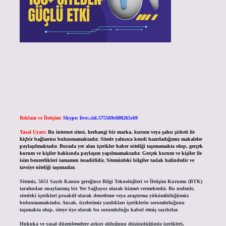
Reklam ve İletişim:
Skype: live:.cid.575569c608265c69
Yasal Uyarı:
Bu internet sitesi, herhangi bir marka, kurum veya şahıs şirketi ile
hiçbir bağlantısı bulunmamaktadır. Sitede yalnızca kendi hazırladığımız makaleler
paylaşılmaktadır. Burada yer alan içerikler haber niteliği taşımamakta olup, gerçek
kurum ve kişiler hakkında paylaşım yapılmamaktadır. Gerçek kurum ve kişiler ile
isim benzerlikleri tamamen tesadüfidir. Sitemizdeki bilgiler taslak halindedir ve
tavsiye niteliği taşımazlar.
Sitemiz, 5651 Sayılı Kanun gereğince Bilgi Teknolojileri ve İletişim Kurumu (BTK)
tarafından onaylanmış bir Yer Sağlayıcı olarak hizmet vermektedir. Bu nedenle,
sitedeki içerikleri proaktif olarak denetleme veya araştırma yükümlülüğümüz
bulunmamaktadır. Ancak, üyelerimiz yazdıkları içeriklerin sorumluluğunu
taşımakta olup, siteye üye olarak bu sorumluluğu kabul etmiş sayılırlar.
Hukuka ve yasal düzenlemelere aykırı olduğunu düşündüğünüz içerikleri,