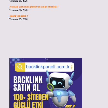
Temmuz 28, 2026
Kozalak şurubunu günde ne kadar içmeliyiz ?
Temmuz 26, 2026
Izgara teli nedir ?
Temmuz 25, 2026