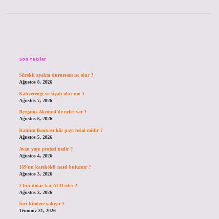
Sidebar
Son Yazılar
Sürekli ayakta durursam ne olur ?
Ağustos 8, 2026
Kahverengi ve siyah olur mu ?
Ağustos 7, 2026
Bergama Akropol’de neler var ?
Ağustos 6, 2026
Katılım Bankası kâr payı helal midir ?
Ağustos 5, 2026
Avan yapı projesi nedir ?
Ağustos 4, 2026
169’un karekökü nasıl bulunur ?
Ağustos 3, 2026
2 bin dolar kaç AUD eder ?
Ağustos 3, 2026
İnci kimlere yakışır ?
Temmuz 31, 2026