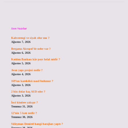
Sidebar
Son Yazılar
Kahverengi ve siyah olur mu ?
Ağustos 7, 2026
Bergama Akropol’de neler var ?
Ağustos 6, 2026
Katılım Bankası kâr payı helal midir ?
Ağustos 5, 2026
Avan yapı projesi nedir ?
Ağustos 4, 2026
169’un karekökü nasıl bulunur ?
Ağustos 3, 2026
2 bin dolar kaç AUD eder ?
Ağustos 3, 2026
İnci kimlere yakışır ?
Temmuz 31, 2026
12’nin 5 katı nedir ?
Temmuz 30, 2026
Süleyman Demirel hangi barajları yaptı ?
Temmuz 28, 2026