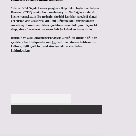
Sitemiz, 5651 Sayılı Kanun gereğince Bilgi Teknolojileri ve İletişim
Kurumu (BTK) tarafından onaylanmış bir Yer Sağlayıcı olarak
hizmet vermektedir. Bu nedenle, sitedeki içerikleri proaktif olarak
denetleme veya araştırma yükümlülüğümüz bulunmamaktadır.
Ancak, üyelerimiz yazdıkları içeriklerin sorumluluğunu taşımakta
olup, siteye üye olarak bu sorumluluğu kabul etmiş sayılırlar.
Hukuka ve yasal düzenlemelere aykırı olduğunu düşündüğünüz
içerikleri,
backlinkpanelicomtr@gmail.com
adresine bildirmeniz
halinde, ilgili içerikler yasal süre içerisinde sitemizden
kaldırılacaktır.
Arama