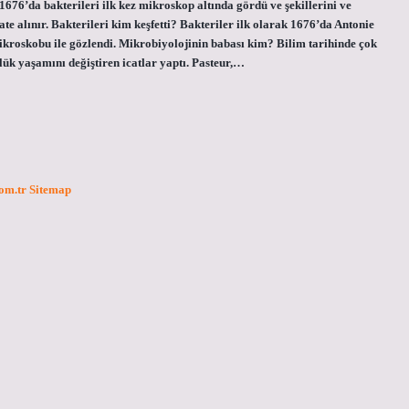
676’da bakterileri ilk kez mikroskop altında gördü ve şekillerini ve
te alınır. Bakterileri kim keşfetti? Bakteriler ilk olarak 1676’da Antonie
ikroskobu ile gözlendi. Mikrobiyolojinin babası kim? Bilim tarihinde çok
lük yaşamını değiştiren icatlar yaptı. Pasteur,…
com.tr
Sitemap