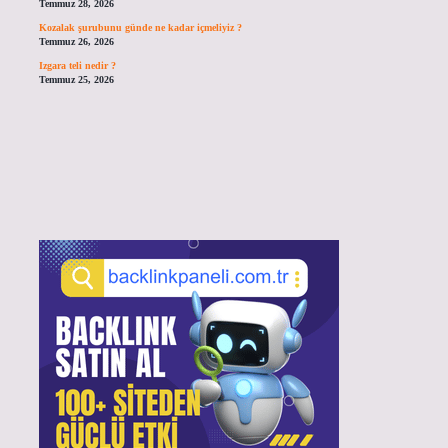
Temmuz 28, 2026
Kozalak şurubunu günde ne kadar içmeliyiz ?
Temmuz 26, 2026
Izgara teli nedir ?
Temmuz 25, 2026