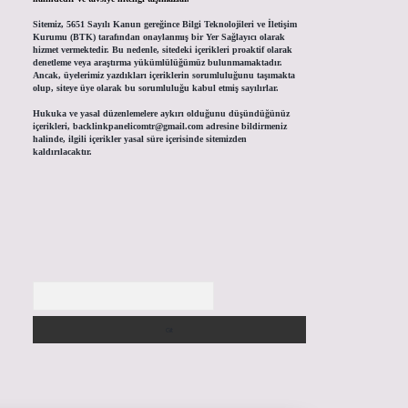
Sitemiz, 5651 Sayılı Kanun gereğince Bilgi Teknolojileri ve İletişim
Kurumu (BTK) tarafından onaylanmış bir Yer Sağlayıcı olarak
hizmet vermektedir. Bu nedenle, sitedeki içerikleri proaktif olarak
denetleme veya araştırma yükümlülüğümüz bulunmamaktadır.
Ancak, üyelerimiz yazdıkları içeriklerin sorumluluğunu taşımakta
olup, siteye üye olarak bu sorumluluğu kabul etmiş sayılırlar.
Hukuka ve yasal düzenlemelere aykırı olduğunu düşündüğünüz
içerikleri,
backlinkpanelicomtr@gmail.com
adresine bildirmeniz
halinde, ilgili içerikler yasal süre içerisinde sitemizden
kaldırılacaktır.
Arama