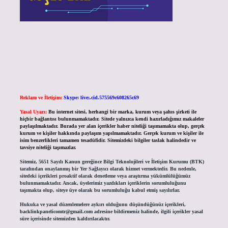
Reklam ve İletişim:
Skype: live:.cid.575569c608265c69
Yasal Uyarı:
Bu internet sitesi, herhangi bir marka, kurum veya şahıs şirketi ile
hiçbir bağlantısı bulunmamaktadır. Sitede yalnızca kendi hazırladığımız makaleler
paylaşılmaktadır. Burada yer alan içerikler haber niteliği taşımamakta olup, gerçek
kurum ve kişiler hakkında paylaşım yapılmamaktadır. Gerçek kurum ve kişiler ile
isim benzerlikleri tamamen tesadüfidir. Sitemizdeki bilgiler taslak halindedir ve
tavsiye niteliği taşımazlar.
Sitemiz, 5651 Sayılı Kanun gereğince Bilgi Teknolojileri ve İletişim Kurumu (BTK)
tarafından onaylanmış bir Yer Sağlayıcı olarak hizmet vermektedir. Bu nedenle,
sitedeki içerikleri proaktif olarak denetleme veya araştırma yükümlülüğümüz
bulunmamaktadır. Ancak, üyelerimiz yazdıkları içeriklerin sorumluluğunu
taşımakta olup, siteye üye olarak bu sorumluluğu kabul etmiş sayılırlar.
Hukuka ve yasal düzenlemelere aykırı olduğunu düşündüğünüz içerikleri,
backlinkpanelicomtr@gmail.com
adresine bildirmeniz halinde, ilgili içerikler yasal
süre içerisinde sitemizden kaldırılacaktır.