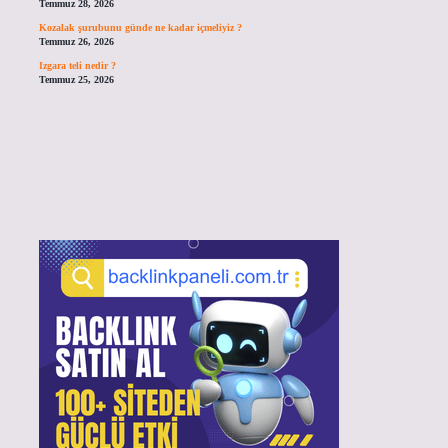
Temmuz 28, 2026
Kozalak şurubunu günde ne kadar içmeliyiz ?
Temmuz 26, 2026
Izgara teli nedir ?
Temmuz 25, 2026