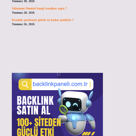
Temmuz 30, 2026
Süleyman Demirel hangi barajları yaptı ?
Temmuz 28, 2026
Kozalak şurubunu günde ne kadar içmeliyiz ?
Temmuz 26, 2026