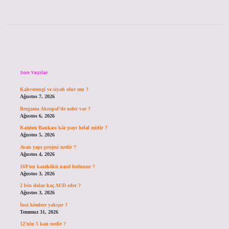
Sidebar
Son Yazılar
Kahverengi ve siyah olur mu ?
Ağustos 7, 2026
Bergama Akropol’de neler var ?
Ağustos 6, 2026
Katılım Bankası kâr payı helal midir ?
Ağustos 5, 2026
Avan yapı projesi nedir ?
Ağustos 4, 2026
169’un karekökü nasıl bulunur ?
Ağustos 3, 2026
2 bin dolar kaç AUD eder ?
Ağustos 3, 2026
İnci kimlere yakışır ?
Temmuz 31, 2026
12’nin 5 katı nedir ?