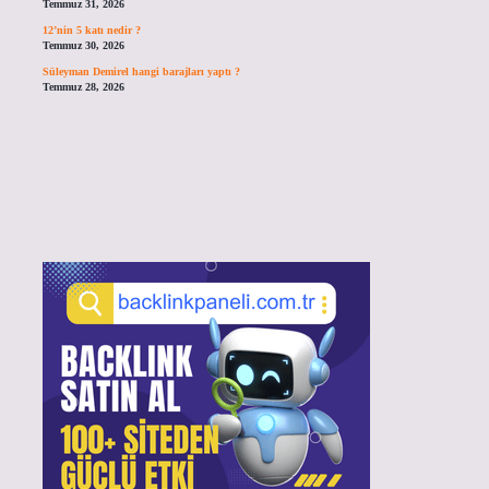
Temmuz 31, 2026
12’nin 5 katı nedir ?
Temmuz 30, 2026
Süleyman Demirel hangi barajları yaptı ?
Temmuz 28, 2026