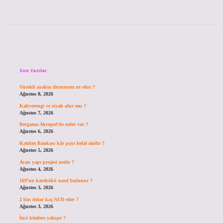
Sidebar
Son Yazılar
Sürekli ayakta durursam ne olur ?
Ağustos 8, 2026
Kahverengi ve siyah olur mu ?
Ağustos 7, 2026
Bergama Akropol’de neler var ?
Ağustos 6, 2026
Katılım Bankası kâr payı helal midir ?
Ağustos 5, 2026
Avan yapı projesi nedir ?
Ağustos 4, 2026
169’un karekökü nasıl bulunur ?
Ağustos 3, 2026
2 bin dolar kaç AUD eder ?
Ağustos 3, 2026
İnci kimlere yakışır ?