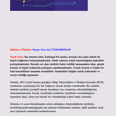
Reklam ve İletişim:
Skype: live:.cid.575569c608265c69
Yasal Uyarı:
Bu internet sitesi, herhangi bir marka, kurum veya şahıs şirketi ile
hiçbir bağlantısı bulunmamaktadır. Sitede yalnızca kendi hazırladığımız makaleler
paylaşılmaktadır. Burada yer alan içerikler haber niteliği taşımamakta olup, gerçek
kurum ve kişiler hakkında paylaşım yapılmamaktadır. Gerçek kurum ve kişiler ile
isim benzerlikleri tamamen tesadüfidir. Sitemizdeki bilgiler taslak halindedir ve
tavsiye niteliği taşımazlar.
Sitemiz, 5651 Sayılı Kanun gereğince Bilgi Teknolojileri ve İletişim Kurumu (BTK)
tarafından onaylanmış bir Yer Sağlayıcı olarak hizmet vermektedir. Bu nedenle,
sitedeki içerikleri proaktif olarak denetleme veya araştırma yükümlülüğümüz
bulunmamaktadır. Ancak, üyelerimiz yazdıkları içeriklerin sorumluluğunu
taşımakta olup, siteye üye olarak bu sorumluluğu kabul etmiş sayılırlar.
Hukuka ve yasal düzenlemelere aykırı olduğunu düşündüğünüz içerikleri,
backlinkpanelicomtr@gmail.com
adresine bildirmeniz halinde, ilgili içerikler yasal
süre içerisinde sitemizden kaldırılacaktır.