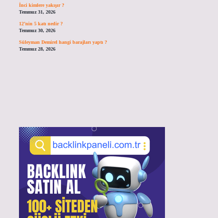
İnci kimlere yakışır ?
Temmuz 31, 2026
12’nin 5 katı nedir ?
Temmuz 30, 2026
Süleyman Demirel hangi barajları yaptı ?
Temmuz 28, 2026