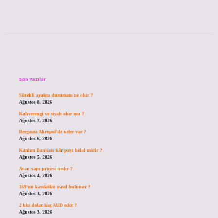
Sidebar
Son Yazılar
Sürekli ayakta durursam ne olur ?
Ağustos 8, 2026
Kahverengi ve siyah olur mu ?
Ağustos 7, 2026
Bergama Akropol’de neler var ?
Ağustos 6, 2026
Katılım Bankası kâr payı helal midir ?
Ağustos 5, 2026
Avan yapı projesi nedir ?
Ağustos 4, 2026
169’un karekökü nasıl bulunur ?
Ağustos 3, 2026
2 bin dolar kaç AUD eder ?
Ağustos 3, 2026