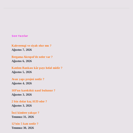
Sidebar
Son Yazılar
Kahverengi ve siyah olur mu ?
Ağustos 7, 2026
Bergama Akropol’de neler var ?
Ağustos 6, 2026
Katılım Bankası kâr payı helal midir ?
Ağustos 5, 2026
Avan yapı projesi nedir ?
Ağustos 4, 2026
169’un karekökü nasıl bulunur ?
Ağustos 3, 2026
2 bin dolar kaç AUD eder ?
Ağustos 3, 2026
İnci kimlere yakışır ?
Temmuz 31, 2026
12’nin 5 katı nedir ?
Temmuz 30, 2026