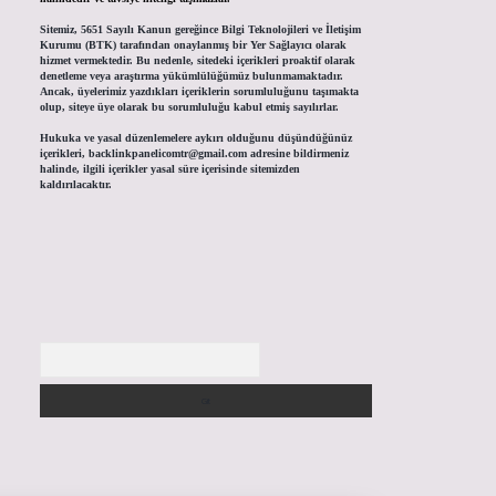
Sitemiz, 5651 Sayılı Kanun gereğince Bilgi Teknolojileri ve İletişim
Kurumu (BTK) tarafından onaylanmış bir Yer Sağlayıcı olarak
hizmet vermektedir. Bu nedenle, sitedeki içerikleri proaktif olarak
denetleme veya araştırma yükümlülüğümüz bulunmamaktadır.
Ancak, üyelerimiz yazdıkları içeriklerin sorumluluğunu taşımakta
olup, siteye üye olarak bu sorumluluğu kabul etmiş sayılırlar.
Hukuka ve yasal düzenlemelere aykırı olduğunu düşündüğünüz
içerikleri,
backlinkpanelicomtr@gmail.com
adresine bildirmeniz
halinde, ilgili içerikler yasal süre içerisinde sitemizden
kaldırılacaktır.
Arama