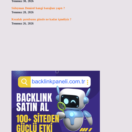
Temmuz 30, 2026
Süleyman Demirel hangi barajları yaptı ?
Temmuz 28, 2026
Kozalak şurubunu günde ne kadar içmeliyiz ?
Temmuz 26, 2026