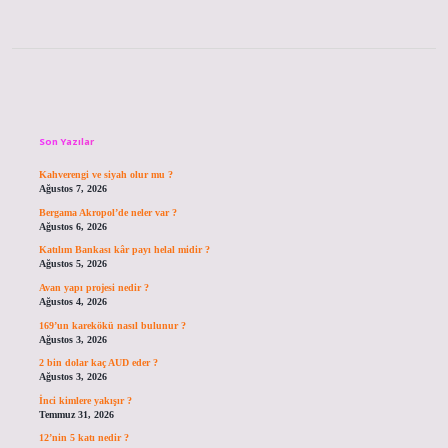
Sidebar
Son Yazılar
Kahverengi ve siyah olur mu ?
Ağustos 7, 2026
Bergama Akropol’de neler var ?
Ağustos 6, 2026
Katılım Bankası kâr payı helal midir ?
Ağustos 5, 2026
Avan yapı projesi nedir ?
Ağustos 4, 2026
169’un karekökü nasıl bulunur ?
Ağustos 3, 2026
2 bin dolar kaç AUD eder ?
Ağustos 3, 2026
İnci kimlere yakışır ?
Temmuz 31, 2026
12’nin 5 katı nedir ?