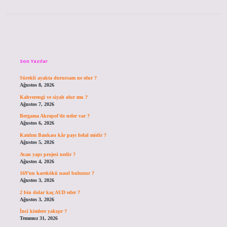
Sidebar
Son Yazılar
Sürekli ayakta durursam ne olur ?
Ağustos 8, 2026
Kahverengi ve siyah olur mu ?
Ağustos 7, 2026
Bergama Akropol’de neler var ?
Ağustos 6, 2026
Katılım Bankası kâr payı helal midir ?
Ağustos 5, 2026
Avan yapı projesi nedir ?
Ağustos 4, 2026
169’un karekökü nasıl bulunur ?
Ağustos 3, 2026
2 bin dolar kaç AUD eder ?
Ağustos 3, 2026
İnci kimlere yakışır ?
Temmuz 31, 2026