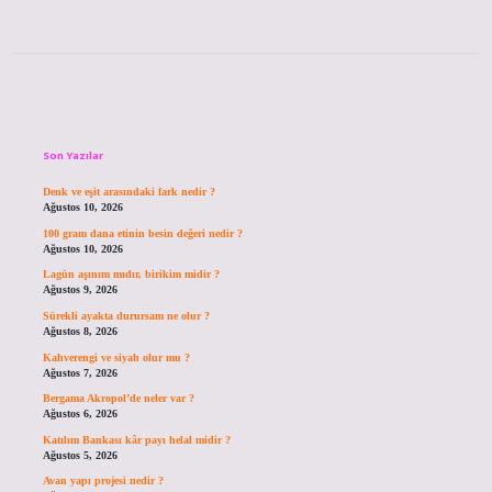
Sidebar
Son Yazılar
Denk ve eşit arasındaki fark nedir ?
Ağustos 10, 2026
100 gram dana etinin besin değeri nedir ?
Ağustos 10, 2026
Lagün aşınım mıdır, birikim midir ?
Ağustos 9, 2026
Sürekli ayakta durursam ne olur ?
Ağustos 8, 2026
Kahverengi ve siyah olur mu ?
Ağustos 7, 2026
Bergama Akropol’de neler var ?
Ağustos 6, 2026
Katılım Bankası kâr payı helal midir ?
Ağustos 5, 2026
Avan yapı projesi nedir ?