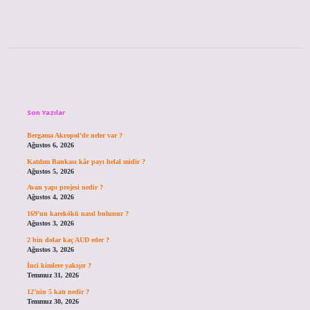
Sidebar
Son Yazılar
Bergama Akropol’de neler var ?
Ağustos 6, 2026
Katılım Bankası kâr payı helal midir ?
Ağustos 5, 2026
Avan yapı projesi nedir ?
Ağustos 4, 2026
169’un karekökü nasıl bulunur ?
Ağustos 3, 2026
2 bin dolar kaç AUD eder ?
Ağustos 3, 2026
İnci kimlere yakışır ?
Temmuz 31, 2026
12’nin 5 katı nedir ?
Temmuz 30, 2026