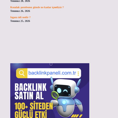
Temmuz 28, 2026
Kozalak şurubunu günde ne kadar içmeliyiz ?
Temmuz 26, 2026
Izgara teli nedir ?
Temmuz 25, 2026