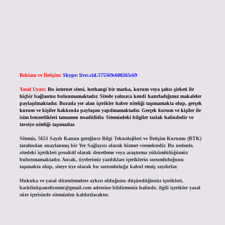
Reklam ve İletişim:
Skype: live:.cid.575569c608265c69
Yasal Uyarı:
Bu internet sitesi, herhangi bir marka, kurum veya şahıs şirketi ile
hiçbir bağlantısı bulunmamaktadır. Sitede yalnızca kendi hazırladığımız makaleler
paylaşılmaktadır. Burada yer alan içerikler haber niteliği taşımamakta olup, gerçek
kurum ve kişiler hakkında paylaşım yapılmamaktadır. Gerçek kurum ve kişiler ile
isim benzerlikleri tamamen tesadüfidir. Sitemizdeki bilgiler taslak halindedir ve
tavsiye niteliği taşımazlar.
Sitemiz, 5651 Sayılı Kanun gereğince Bilgi Teknolojileri ve İletişim Kurumu (BTK)
tarafından onaylanmış bir Yer Sağlayıcı olarak hizmet vermektedir. Bu nedenle,
sitedeki içerikleri proaktif olarak denetleme veya araştırma yükümlülüğümüz
bulunmamaktadır. Ancak, üyelerimiz yazdıkları içeriklerin sorumluluğunu
taşımakta olup, siteye üye olarak bu sorumluluğu kabul etmiş sayılırlar.
Hukuka ve yasal düzenlemelere aykırı olduğunu düşündüğünüz içerikleri,
backlinkpanelicomtr@gmail.com
adresine bildirmeniz halinde, ilgili içerikler yasal
süre içerisinde sitemizden kaldırılacaktır.