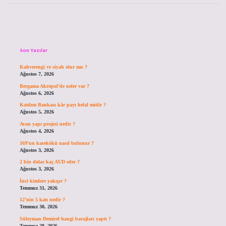
Sidebar
Son Yazılar
Kahverengi ve siyah olur mu ?
Ağustos 7, 2026
Bergama Akropol’de neler var ?
Ağustos 6, 2026
Katılım Bankası kâr payı helal midir ?
Ağustos 5, 2026
Avan yapı projesi nedir ?
Ağustos 4, 2026
169’un karekökü nasıl bulunur ?
Ağustos 3, 2026
2 bin dolar kaç AUD eder ?
Ağustos 3, 2026
İnci kimlere yakışır ?
Temmuz 31, 2026
12’nin 5 katı nedir ?
Temmuz 30, 2026
Süleyman Demirel hangi barajları yaptı ?
Temmuz 28, 2026