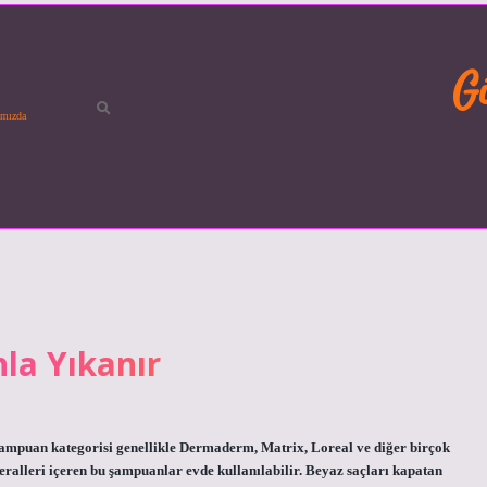
G
mızda
la Yıkanır
şampuan kategorisi genellikle Dermaderm, Matrix, Loreal ve diğer birçok
neralleri içeren bu şampuanlar evde kullanılabilir. Beyaz saçları kapatan