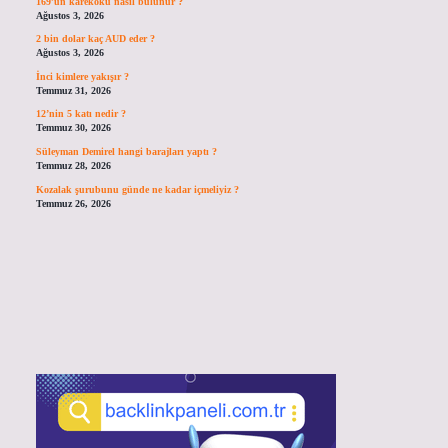
169’un karekökü nasıl bulunur ?
Ağustos 3, 2026
2 bin dolar kaç AUD eder ?
Ağustos 3, 2026
İnci kimlere yakışır ?
Temmuz 31, 2026
12’nin 5 katı nedir ?
Temmuz 30, 2026
Süleyman Demirel hangi barajları yaptı ?
Temmuz 28, 2026
Kozalak şurubunu günde ne kadar içmeliyiz ?
Temmuz 26, 2026