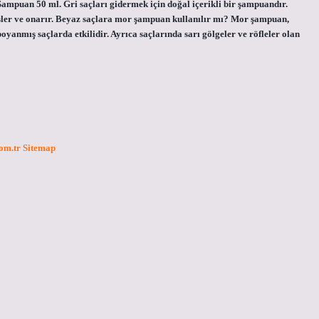
ampuan 50 ml. Gri saçları gidermek için doğal içerikli bir şampuandır.
besler ve onarır. Beyaz saçlara mor şampuan kullanılır mı? Mor şampuan,
boyanmış saçlarda etkilidir. Ayrıca saçlarında sarı gölgeler ve röfleler olan
com.tr
Sitemap