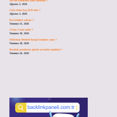
169’un karekökü nasıl bulunur ?
Ağustos 3, 2026
2 bin dolar kaç AUD eder ?
Ağustos 3, 2026
İnci kimlere yakışır ?
Temmuz 31, 2026
12’nin 5 katı nedir ?
Temmuz 30, 2026
Süleyman Demirel hangi barajları yaptı ?
Temmuz 28, 2026
Kozalak şurubunu günde ne kadar içmeliyiz ?
Temmuz 26, 2026