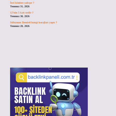
İnci kimlere yakışır ?
Temmuz 31, 2026
12’nin 5 katı nedir ?
Temmuz 30, 2026
Süleyman Demirel hangi barajları yaptı ?
Temmuz 28, 2026