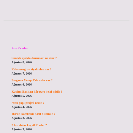
Sidebar
Son Yazılar
Sürekli ayakta durursam ne olur ?
Ağustos 8, 2026
Kahverengi ve siyah olur mu ?
Ağustos 7, 2026
Bergama Akropol’de neler var ?
Ağustos 6, 2026
Katılım Bankası kâr payı helal midir ?
Ağustos 5, 2026
Avan yapı projesi nedir ?
Ağustos 4, 2026
169’un karekökü nasıl bulunur ?
Ağustos 3, 2026
2 bin dolar kaç AUD eder ?
Ağustos 3, 2026