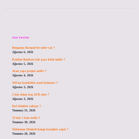
Sidebar
Son Yazılar
Bergama Akropol’de neler var ?
Ağustos 6, 2026
Katılım Bankası kâr payı helal midir ?
Ağustos 5, 2026
Avan yapı projesi nedir ?
Ağustos 4, 2026
169’un karekökü nasıl bulunur ?
Ağustos 3, 2026
2 bin dolar kaç AUD eder ?
Ağustos 3, 2026
İnci kimlere yakışır ?
Temmuz 31, 2026
12’nin 5 katı nedir ?
Temmuz 30, 2026
Süleyman Demirel hangi barajları yaptı ?
Temmuz 28, 2026