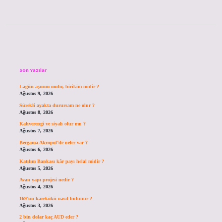
Sidebar
Son Yazılar
Lagün aşınım mıdır, birikim midir ?
Ağustos 9, 2026
Sürekli ayakta durursam ne olur ?
Ağustos 8, 2026
Kahverengi ve siyah olur mu ?
Ağustos 7, 2026
Bergama Akropol’de neler var ?
Ağustos 6, 2026
Katılım Bankası kâr payı helal midir ?
Ağustos 5, 2026
Avan yapı projesi nedir ?
Ağustos 4, 2026
169’un karekökü nasıl bulunur ?
Ağustos 3, 2026
2 bin dolar kaç AUD eder ?