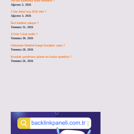
169’un karekökü nasıl bulunur ?
Ağustos 3, 2026
2 bin dolar kaç AUD eder ?
Ağustos 3, 2026
İnci kimlere yakışır ?
Temmuz 31, 2026
12’nin 5 katı nedir ?
Temmuz 30, 2026
Süleyman Demirel hangi barajları yaptı ?
Temmuz 28, 2026
Kozalak şurubunu günde ne kadar içmeliyiz ?
Temmuz 26, 2026