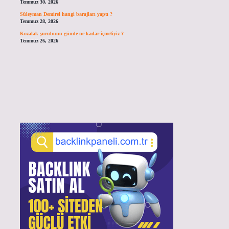
Temmuz 30, 2026
Süleyman Demirel hangi barajları yaptı ?
Temmuz 28, 2026
Kozalak şurubunu günde ne kadar içmeliyiz ?
Temmuz 26, 2026