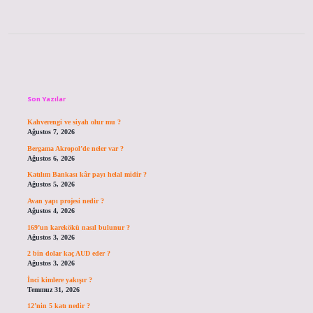
Sidebar
Son Yazılar
Kahverengi ve siyah olur mu ?
Ağustos 7, 2026
Bergama Akropol’de neler var ?
Ağustos 6, 2026
Katılım Bankası kâr payı helal midir ?
Ağustos 5, 2026
Avan yapı projesi nedir ?
Ağustos 4, 2026
169’un karekökü nasıl bulunur ?
Ağustos 3, 2026
2 bin dolar kaç AUD eder ?
Ağustos 3, 2026
İnci kimlere yakışır ?
Temmuz 31, 2026
12’nin 5 katı nedir ?