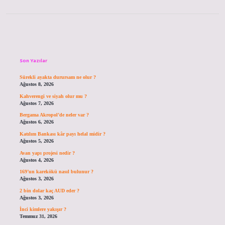
Sidebar
Son Yazılar
Sürekli ayakta durursam ne olur ?
Ağustos 8, 2026
Kahverengi ve siyah olur mu ?
Ağustos 7, 2026
Bergama Akropol’de neler var ?
Ağustos 6, 2026
Katılım Bankası kâr payı helal midir ?
Ağustos 5, 2026
Avan yapı projesi nedir ?
Ağustos 4, 2026
169’un karekökü nasıl bulunur ?
Ağustos 3, 2026
2 bin dolar kaç AUD eder ?
Ağustos 3, 2026
İnci kimlere yakışır ?
Temmuz 31, 2026