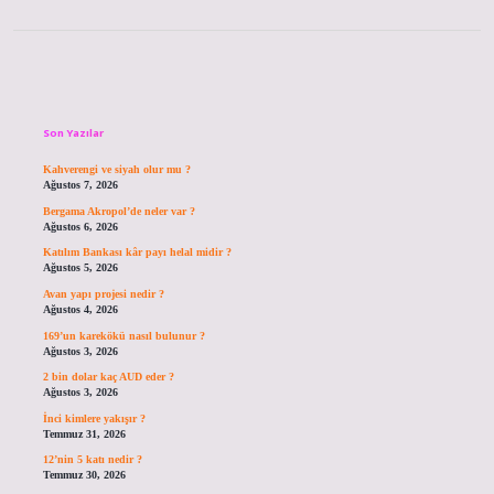
Sidebar
Son Yazılar
Kahverengi ve siyah olur mu ?
Ağustos 7, 2026
Bergama Akropol’de neler var ?
Ağustos 6, 2026
Katılım Bankası kâr payı helal midir ?
Ağustos 5, 2026
Avan yapı projesi nedir ?
Ağustos 4, 2026
169’un karekökü nasıl bulunur ?
Ağustos 3, 2026
2 bin dolar kaç AUD eder ?
Ağustos 3, 2026
İnci kimlere yakışır ?
Temmuz 31, 2026
12’nin 5 katı nedir ?
Temmuz 30, 2026