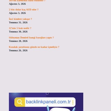
169’un karekökü nasıl bulunur ?
Ağustos 3, 2026
2 bin dolar kaç AUD eder ?
Ağustos 3, 2026
İnci kimlere yakışır ?
Temmuz 31, 2026
12’nin 5 katı nedir ?
Temmuz 30, 2026
Süleyman Demirel hangi barajları yaptı ?
Temmuz 28, 2026
Kozalak şurubunu günde ne kadar içmeliyiz ?
Temmuz 26, 2026