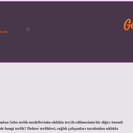
G
mızda
lan Sabo terlik modellerinin sıklıkla tercih edilmesinin bir diğer önemli
e hangi terlik? Doktor terlikleri, sağlık çalışanları tarafından sıklıkla