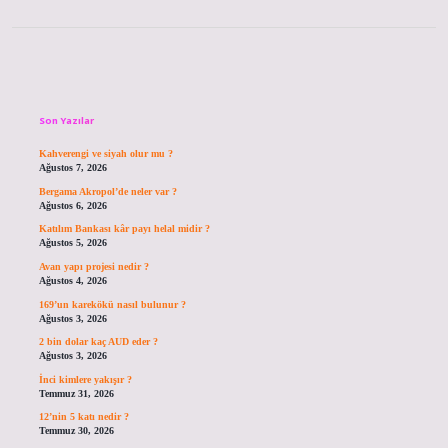
Sidebar
Son Yazılar
Kahverengi ve siyah olur mu ?
Ağustos 7, 2026
Bergama Akropol’de neler var ?
Ağustos 6, 2026
Katılım Bankası kâr payı helal midir ?
Ağustos 5, 2026
Avan yapı projesi nedir ?
Ağustos 4, 2026
169’un karekökü nasıl bulunur ?
Ağustos 3, 2026
2 bin dolar kaç AUD eder ?
Ağustos 3, 2026
İnci kimlere yakışır ?
Temmuz 31, 2026
12’nin 5 katı nedir ?
Temmuz 30, 2026