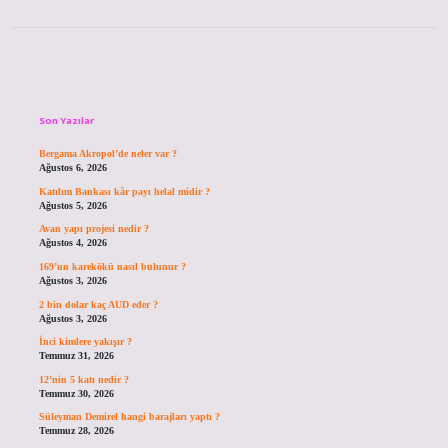
Sidebar
Son Yazılar
Bergama Akropol’de neler var ?
Ağustos 6, 2026
Katılım Bankası kâr payı helal midir ?
Ağustos 5, 2026
Avan yapı projesi nedir ?
Ağustos 4, 2026
169’un karekökü nasıl bulunur ?
Ağustos 3, 2026
2 bin dolar kaç AUD eder ?
Ağustos 3, 2026
İnci kimlere yakışır ?
Temmuz 31, 2026
12’nin 5 katı nedir ?
Temmuz 30, 2026
Süleyman Demirel hangi barajları yaptı ?
Temmuz 28, 2026