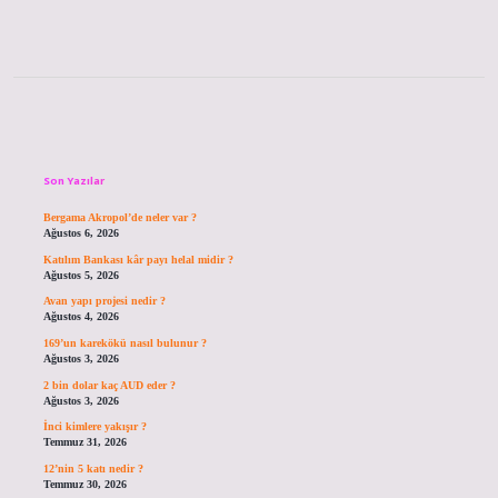
Sidebar
Son Yazılar
Bergama Akropol’de neler var ?
Ağustos 6, 2026
Katılım Bankası kâr payı helal midir ?
Ağustos 5, 2026
Avan yapı projesi nedir ?
Ağustos 4, 2026
169’un karekökü nasıl bulunur ?
Ağustos 3, 2026
2 bin dolar kaç AUD eder ?
Ağustos 3, 2026
İnci kimlere yakışır ?
Temmuz 31, 2026
12’nin 5 katı nedir ?
Temmuz 30, 2026